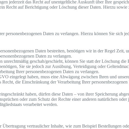
en jederzeit das Recht auf unentgeltliche Auskunft über Ihre gespei
ein Recht auf Berichtigung oder Löschung dieser Daten. Hierzu sowi
hrer personenbezogenen Daten zu verlangen. Hierzu können Sie sich je
 personenbezogenen Daten bestreiten, benötigen wir in der Regel Zeit, 
 personenbezogenen Daten zu verlangen.
 unrechtmäßig geschah/geschieht, können Sie statt der Löschung die 
enötigen, Sie sie jedoch zur Ausübung, Verteidigung oder Geltendma
arbeitung Ihrer personenbezogenen Daten zu verlangen.
GVO eingelegt haben, muss eine Abwägung zwischen Ihren und unsere
as Recht, die Einschränkung der Verarbeitung Ihrer personenbezogenen
ingeschränkt haben, dürfen diese Daten – von ihrer Speicherung abgese
prüchen oder zum Schutz der Rechte einer anderen natürlichen oder j
tgliedstaats verarbeitet werden.
 Übertragung vertraulicher Inhalte, wie zum Beispiel Bestellungen oder