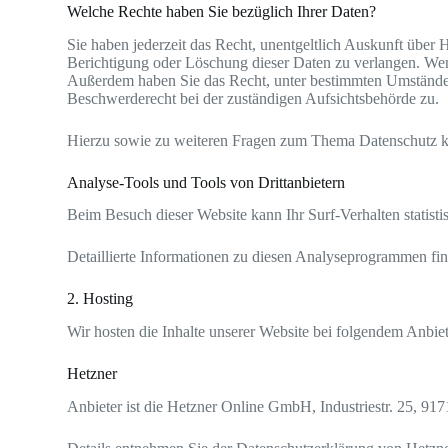
Welche Rechte haben Sie bezüglich Ihrer Daten?
Sie haben jederzeit das Recht, unentgeltlich Auskunft übe
Berichtigung oder Löschung dieser Daten zu verlangen. Wenn
Außerdem haben Sie das Recht, unter bestimmten Umständen
Beschwerderecht bei der zuständigen Aufsichtsbehörde zu.
Hierzu sowie zu weiteren Fragen zum Thema Datenschutz kö
Analyse-Tools und Tools von Dritt­anbietern
Beim Besuch dieser Website kann Ihr Surf-Verhalten statis
Detaillierte Informationen zu diesen Analyseprogrammen fin
2. Hosting
Wir hosten die Inhalte unserer Website bei folgendem Anbiet
Hetzner
Anbieter ist die Hetzner Online GmbH, Industriestr. 25, 9