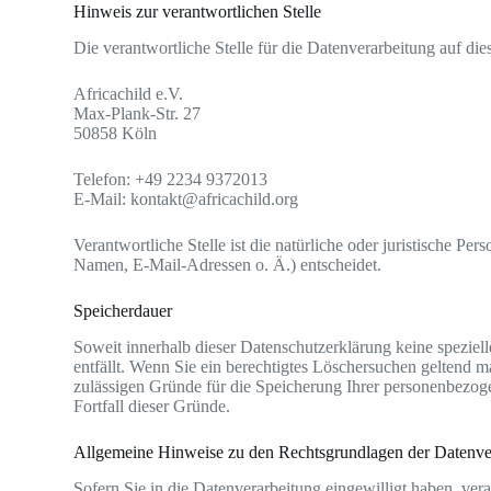
Hinweis zur verantwortlichen Stelle
Die verantwortliche Stelle für die Datenverarbeitung auf dies
Africachild e.V.
Max-Plank-Str. 27
50858 Köln
Telefon: +49 2234 9372013
E-Mail:
kontakt@africachild.org
Verantwortliche Stelle ist die natürliche oder juristische 
Namen, E-Mail-Adressen o. Ä.) entscheidet.
Speicherdauer
Soweit innerhalb dieser Datenschutzerklärung keine speziel
entfällt. Wenn Sie ein berechtigtes Löschersuchen geltend m
zulässigen Gründe für die Speicherung Ihrer personenbezoge
Fortfall dieser Gründe.
Allgemeine Hinweise zu den Rechtsgrundlagen der Datenver
Sofern Sie in die Datenverarbeitung eingewilligt haben, ve