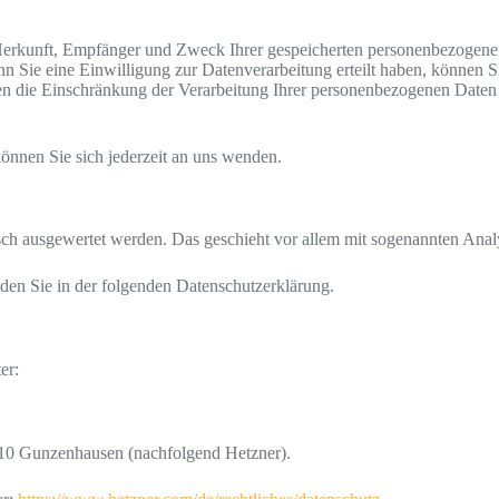
r Herkunft, Empfänger und Zweck Ihrer gespeicherten personenbezogene
 Sie eine Einwilligung zur Datenverarbeitung erteilt haben, können Sie
 die Einschränkung der Verarbeitung Ihrer personenbezogenen Daten z
nnen Sie sich jederzeit an uns wenden.
tisch ausgewertet werden. Das geschieht vor allem mit sogenannten An
den Sie in der folgenden Datenschutzerklärung.
er:
1710 Gunzenhausen (nachfolgend Hetzner).