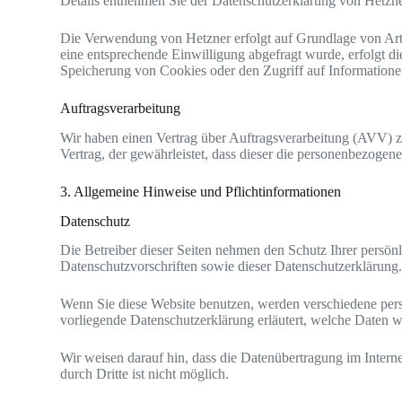
Details entnehmen Sie der Datenschutzerklärung von Hetzn
Die Verwendung von Hetzner erfolgt auf Grundlage von Art. 
eine entsprechende Einwilligung abgefragt wurde, erfolgt d
Speicherung von Cookies oder den Zugriff auf Informationen
Auftragsverarbeitung
Wir haben einen Vertrag über Auftragsverarbeitung (AVV) z
Vertrag, der gewährleistet, dass dieser die personenbezog
3. Allgemeine Hinweise und Pflicht­informationen
Datenschutz
Die Betreiber dieser Seiten nehmen den Schutz Ihrer persön
Datenschutzvorschriften sowie dieser Datenschutzerklärung
Wenn Sie diese Website benutzen, werden verschiedene pers
vorliegende Datenschutzerklärung erläutert, welche Daten w
Wir weisen darauf hin, dass die Datenübertragung im Intern
durch Dritte ist nicht möglich.