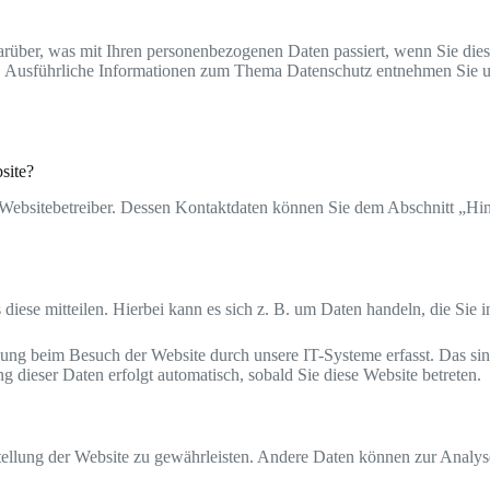
rüber, was mit Ihren personenbezogenen Daten passiert, wenn Sie die
en. Ausführliche Informationen zum Thema Datenschutz entnehmen Sie u
site?
 Websitebetreiber. Dessen Kontaktdaten können Sie dem Abschnitt „Hinw
iese mitteilen. Hierbei kann es sich z. B. um Daten handeln, die Sie 
ng beim Besuch der Website durch unsere IT-Systeme erfasst. Das sind
g dieser Daten erfolgt automatisch, sobald Sie diese Website betreten.
tstellung der Website zu gewährleisten. Andere Daten können zur Analy