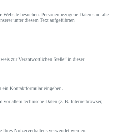
se Website besuchen. Personenbezogene Daten sind alle
nserer unter diesem Text aufgeführten
eis zur Verantwortlichen Stelle“ in dieser
in ein Kontaktformular eingeben.
 vor allem technische Daten (z. B. Internetbrowser,
se Ihres Nutzerverhaltens verwendet werden.