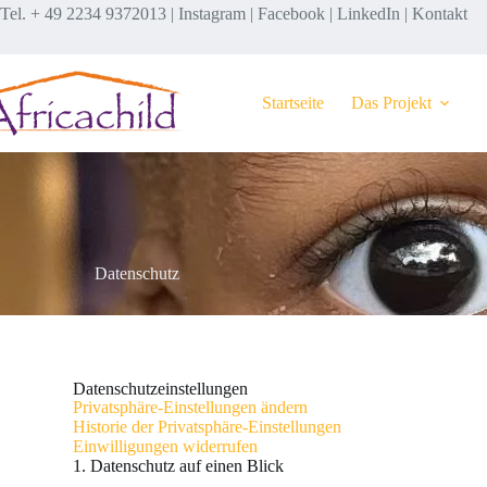
Tel. + 49 2234 9372013 |
Instagram
|
Facebook
|
LinkedIn
|
Kontakt
Startseite
Das Projekt
Datenschutz
Datenschutzeinstellungen
Privatsphäre-Einstellungen ändern
Historie der Privatsphäre-Einstellungen
Einwilligungen widerrufen
1. Datenschutz auf einen Blick