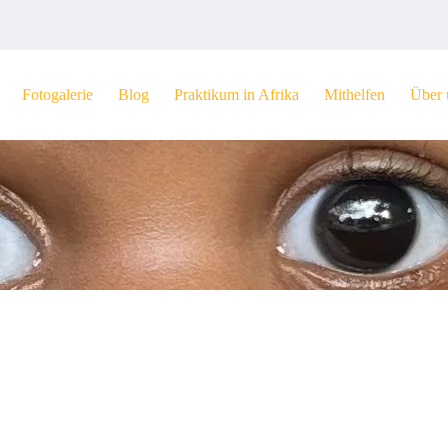
Fotogalerie
Blog
Praktikum in Afrika
Mithelfen
Über 