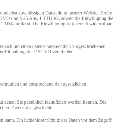
möglichst zuverlässigen Darstellung unserer Website. Sofern
a DSGVO und § 25 Abs. 1 TTDSG, soweit die Einwilligung die
TTDSG umfasst. Die Einwilligung ist jederzeit widerrufbar.
es sich um einen datenschutzrechtlich vorgeschriebenen
ter Einhaltung der DSGVO verarbeitet.
ertraulich und entsprechend den gesetzlichen
denen Sie persönlich identifiziert werden können. Die
elchem Zweck das geschieht.
en kann. Ein lückenloser Schutz der Daten vor dem Zugriff