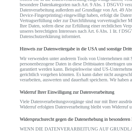
besondere Datenkategorien nach Art. 9 Abs. 1 DSGVO verarbe
Datenverarbeitung außerdem auf Grundlage von Art. 49 Abs. 
Device-Fingerprinting) eingewilligt haben, erfolgt die Date
Vertragserfüllung oder zur Durchführung vorvertraglicher M
Ihre Daten, sofern diese zur Erfüllung einer rechtlichen Ve
unseres berechtigten Interesses nach Art. 6 Abs. 1 lit. f D
Datenschutzerklärung informiert.
Hinweis zur Datenweitergabe in die USA und sonstige Dritt
Wir verwenden unter anderem Tools von Unternehmen mit Sitz
personenbezogene Daten in diese Drittstaaten übertragen un
garantiert werden kann. Beispielsweise sind US-Unternehme
gerichtlich vorgehen könnten. Es kann daher nicht ausges
verarbeiten, auswerten und dauerhaft speichern. Wir haben au
Widerruf Ihrer Einwilligung zur Datenverarbeitung
Viele Datenverarbeitungsvorgänge sind nur mit Ihrer ausdrüc
Widerruf erfolgten Datenverarbeitung bleibt vom Widerruf u
Widerspruchsrecht gegen die Datenerhebung in besondere
WENN DIE DATENVERARBEITUNG AUF GRUNDLAGE 