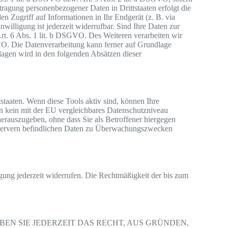
ragung personenbezogener Daten in Drittstaaten erfolgt die
 Zugriff auf Informationen in Ihr Endgerät (z. B. via
illigung ist jederzeit widerrufbar. Sind Ihre Daten zur
rt. 6 Abs. 1 lit. b DSGVO. Des Weiteren verarbeiten wir
SGVO. Die Datenverarbeitung kann ferner auf Grundlage
dlagen wird in den folgenden Absätzen dieser
taaten. Wenn diese Tools aktiv sind, können Ihre
rn kein mit der EU vergleichbares Datenschutzniveau
erauszugeben, ohne dass Sie als Betroffener hiergegen
S-Servern befindlichen Daten zu Überwachungszwecken
igung jederzeit widerrufen. Die Rechtmäßigkeit der bis zum
BEN SIE JEDERZEIT DAS RECHT, AUS GRÜNDEN,