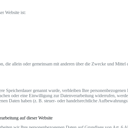
er Website ist:
Person, die allein oder gemeinsam mit anderen über die Zwecke und Mitt
lere Speicherdauer genannt wurde, verbleiben Ihre personenbezogenen 
achen oder eine Einwilligung zur Datenverarbeitung widerrufen, werden
nen Daten haben (z. B. steuer- oder handelsrechtliche Aufbewahrungsfr
arbeitung auf dieser Website
rarbeiten wir Ihre personenbezogenen Daten auf Grundlage von Art. 6 A