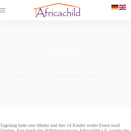
30. März 2023
Eindrücke, für die es keine passenden Worte gibt …
Tagelang hatte eine Mutter und ihre 14 Kinder weder Essen noch
Trinken. Erst durch den Hilfstransport von Africachild e.V. konnte der