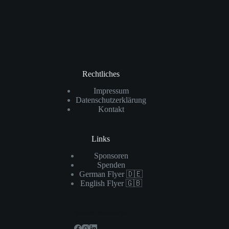
Rechtliches
Impressum
Datenschutzerklärung
Kontakt
Links
Sponsoren
Spenden
German Flyer 🇩🇪
English Flyer 🇬🇧
Soziale Netzwerke