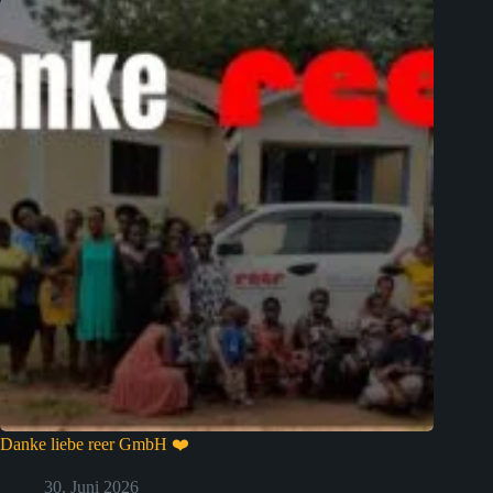
Danke liebe reer GmbH ❤️
30. Juni 2026