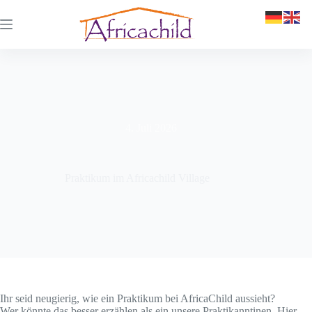
4. Juli 2026
Praktikum im Africachild Village
Ihr seid neugierig, wie ein Praktikum bei AfricaChild aussieht?
Wer könnte das besser erzählen als ein unsere Praktikanntinen. Hier