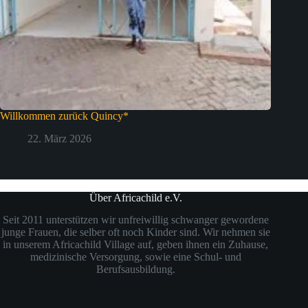
Willkommen zurück Quincy*
22. März 2026
Über Africachild e.V.
Seit 2011 unterstützen wir unfreiwillig schwanger gewordene
junge Frauen, die selber oft noch Kinder sind. Wir nehmen sie
in unserem Africachild Village auf, geben ihnen ein Zuhause,
medizinische Versorgung, sowie eine Schul- und
Berufsausbildung.