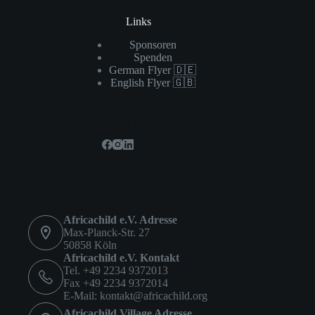
Links
Sponsoren
Spenden
German Flyer 🇩🇪
English Flyer 🇬🇧
Soziale Netzwerke
Kontakt
Africachild e.V. Adresse
Max-Planck-Str. 27
50858 Köln
Africachild e.V. Kontakt
Tel. +49 2234 9372013
Fax +49 2234 9372014
E-Mail:
kontakt@africachild.org
Africachild Village Adresse