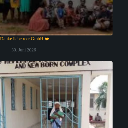
Danke liebe reer GmbH ❤️
30. Juni 2026