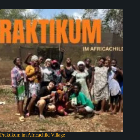
Praktikum im Africachild Village