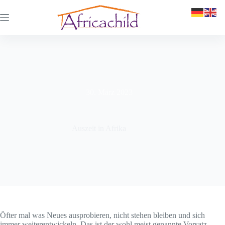
30. März 2023
Auszeit in Afrika
Öfter mal was Neues ausprobieren, nicht stehen bleiben und sich
immer weiterentwickeln. Das ist der wohl meist genannte Vorsatz,