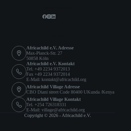
Soziale Netzwerke
Kontakt
Africachild e.V. Adresse
Max-Planck-Str. 27
50858 Köln
Africachild e.V. Kontakt
Tel. +49 2234 9372013
Fax +49 2234 9372014
E-Mail:
kontakt@africachild.org
Africachild Village Adresse
CBO Diani street Code 80400 UKunda /Kenya
Africachild Village Kontakt
Tel. +254 726318331
E-Mail:
village@africachild.org
Copyright © 2026 - Africachild e.V.