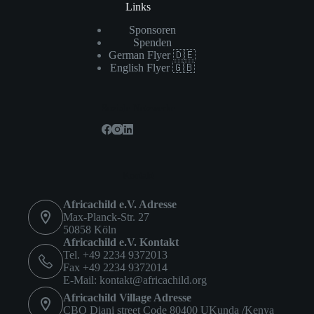
Links
Sponsoren
Spenden
German Flyer 🇩🇪
English Flyer 🇬🇧
Soziale Netzwerke
Kontakt
Africachild e.V. Adresse
Max-Planck-Str. 27
50858 Köln
Africachild e.V. Kontakt
Tel. +49 2234 9372013
Fax +49 2234 9372014
E-Mail:
kontakt@africachild.org
Africachild Village Adresse
CBO Diani street Code 80400 UKunda /Kenya