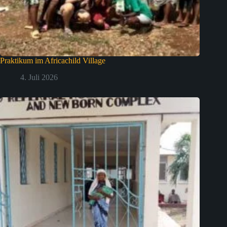
Praktikum im Africachild Village
4. Juli 2026