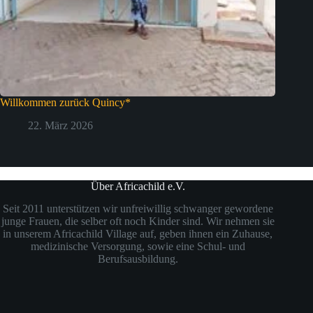
Willkommen zurück Quincy*
22. März 2026
Über Africachild e.V.
Seit 2011 unterstützen wir unfreiwillig schwanger gewordene
junge Frauen, die selber oft noch Kinder sind. Wir nehmen sie
in unserem Africachild Village auf, geben ihnen ein Zuhause,
medizinische Versorgung, sowie eine Schul- und
Berufsausbildung.