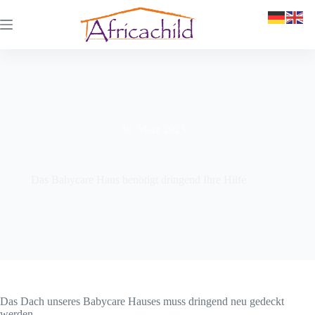
30. März 2023
Das Babycare Haus benötigt dringend Ihre Hilfe
Das Dach unseres Babycare Hauses muss dringend neu gedeckt
werden.