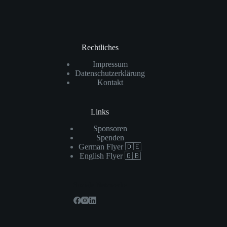
Rechtliches
Impressum
Datenschutzerklärung
Kontakt
Links
Sponsoren
Spenden
German Flyer 🇩🇪
English Flyer 🇬🇧
Soziale Netzwerke