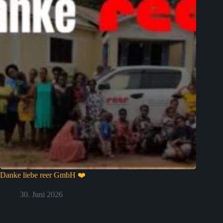
Danke liebe reer GmbH ❤️
30. Juni 2026