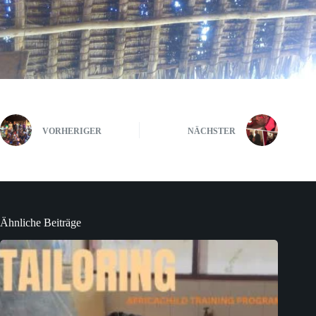
VORHERIGER
NÄCHSTER
Ähnliche Beiträge