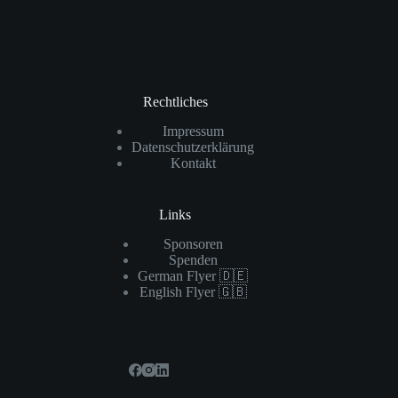
Rechtliches
Impressum
Datenschutzerklärung
Kontakt
Links
Sponsoren
Spenden
German Flyer 🇩🇪
English Flyer 🇬🇧
Soziale Netzwerke