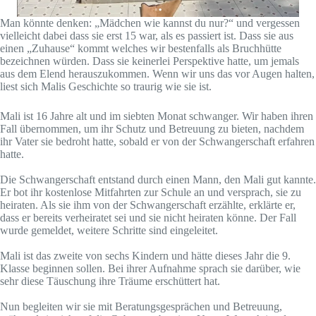
Man könnte denken: „Mädchen wie kannst du nur?“ und vergessen
vielleicht dabei dass sie erst 15 war, als es passiert ist. Dass sie aus
einen „Zuhause“ kommt welches wir bestenfalls als Bruchhütte
bezeichnen würden. Dass sie keinerlei Perspektive hatte, um jemals
aus dem Elend herauszukommen. Wenn wir uns das vor Augen halten,
liest sich Malis Geschichte so traurig wie sie ist.
Mali ist 16 Jahre alt und im siebten Monat schwanger. Wir haben ihren
Fall übernommen, um ihr Schutz und Betreuung zu bieten, nachdem
ihr Vater sie bedroht hatte, sobald er von der Schwangerschaft erfahren
hatte.
Die Schwangerschaft entstand durch einen Mann, den Mali gut kannte.
Er bot ihr kostenlose Mitfahrten zur Schule an und versprach, sie zu
heiraten. Als sie ihm von der Schwangerschaft erzählte, erklärte er,
dass er bereits verheiratet sei und sie nicht heiraten könne. Der Fall
wurde gemeldet, weitere Schritte sind eingeleitet.
Mali ist das zweite von sechs Kindern und hätte dieses Jahr die 9.
Klasse beginnen sollen. Bei ihrer Aufnahme sprach sie darüber, wie
sehr diese Täuschung ihre Träume erschüttert hat.
Nun begleiten wir sie mit Beratungsgesprächen und Betreuung,