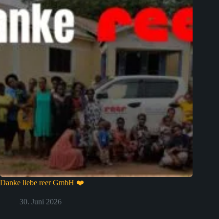
Danke liebe reer GmbH ❤️
30. Juni 2026