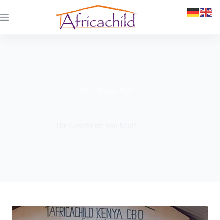
19. Februar 2026
Die Geschichte von Mali*