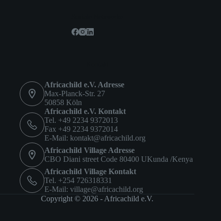
Soziale Netzwerke
Kontakt
Africachild e.V. Adresse
Max-Planck-Str. 27
50858 Köln
Africachild e.V. Kontakt
Tel. +49 2234 9372013
Fax +49 2234 9372014
E-Mail:
kontakt@africachild.org
Africachild Village Adresse
CBO Diani street Code 80400 UKunda /Kenya
Africachild Village Kontakt
Tel. +254 726318331
E-Mail:
village@africachild.org
Copyright © 2026 - Africachild e.V.