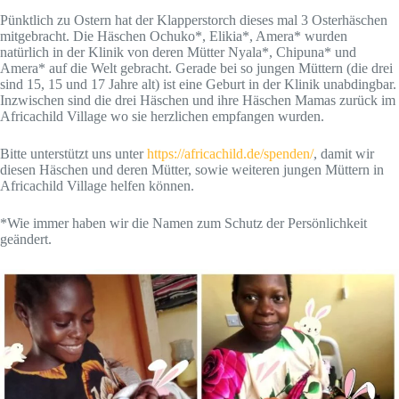
Pünktlich zu Ostern hat der Klapperstorch dieses mal 3 Osterhäschen
mitgebracht. Die Häschen Ochuko*, Elikia*, Amera* wurden
natürlich in der Klinik von deren Mütter Nyala*, Chipuna* und
Amera* auf die Welt gebracht. Gerade bei so jungen Müttern (die drei
sind 15, 15 und 17 Jahre alt) ist eine Geburt in der Klinik unabdingbar.
Inzwischen sind die drei Häschen und ihre Häschen Mamas zurück im
Africachild Village wo sie herzlichen empfangen wurden.
Bitte unterstützt uns unter
https://africachild.de/spenden/
, damit wir
diesen Häschen und deren Mütter, sowie weiteren jungen Müttern in
Africachild Village helfen können.
*Wie immer haben wir die Namen zum Schutz der Persönlichkeit
geändert.