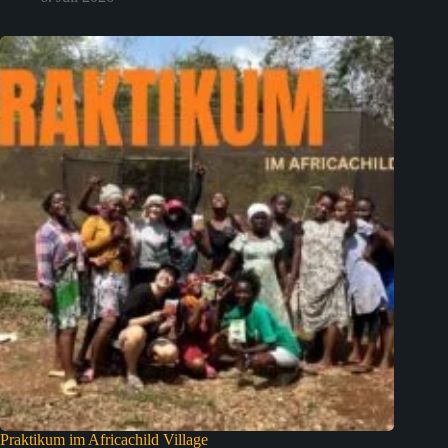
Praktikum im Africachild Village