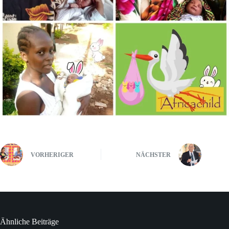
VORHERIGER
NÄCHSTER
Ähnliche Beiträge