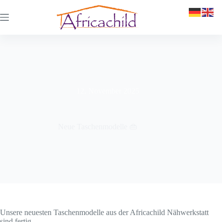
12. November 2025
Neue Taschenmodelle 👜
Unsere neuesten Taschenmodelle aus der Africachild Nähwerkstatt
sind fertig.