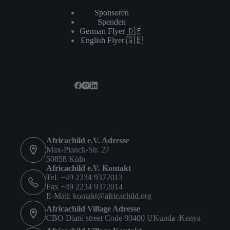
Sponsoren
Spenden
German Flyer 🇩🇪
English Flyer 🇬🇧
Soziale Netzwerke
Kontakt
Africachild e.V. Adresse
Max-Planck-Str. 27
50858 Köln
Africachild e.V. Kontakt
Tel. +49 2234 9372013
Fax +49 2234 9372014
E-Mail:
kontakt@africachild.org
Africachild Village Adresse
CBO Diani street Code 80400 UKunda /Kenya