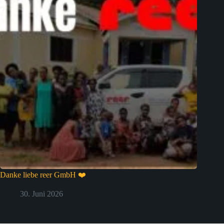
Danke liebe reer GmbH ❤️
30. Juni 2026