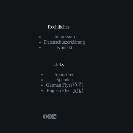
Rechtliches
Impressum
Datenschutzerklärung
Kontakt
Links
Sponsoren
Spenden
German Flyer 🇩🇪
English Flyer 🇬🇧
Soziale Netzwerke