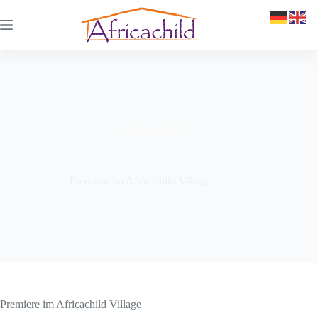
30. März 2023
Premiere im Africachild Village
Premiere im Africachild Village