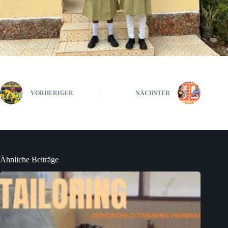
VORHERIGER
NÄCHSTER
Ähnliche Beiträge