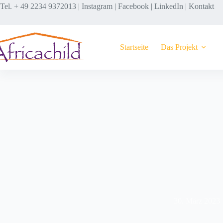
Tel. + 49 2234 9372013 |
Instagram
|
Facebook
|
LinkedIn
|
Kontakt
Startseite
Das Projekt
30. März 2023