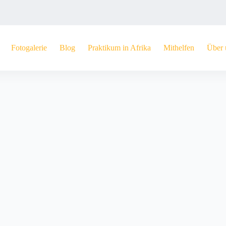
Fotogalerie
Blog
Praktikum in Afrika
Mithelfen
Über 