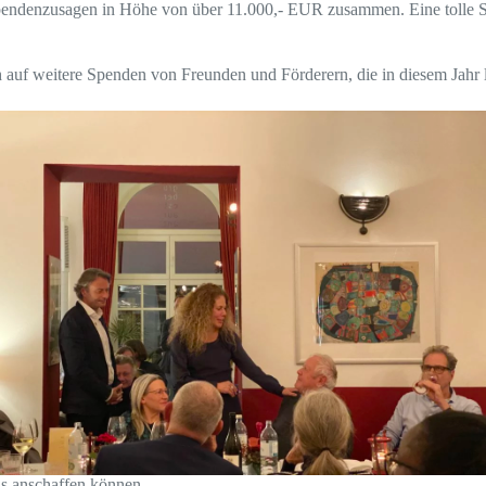
endenzusagen in Höhe von über 11.000,- EUR zusammen. Eine tolle Su
auf weitere Spenden von Freunden und Förderern, die in diesem Jahr l
us anschaffen können.