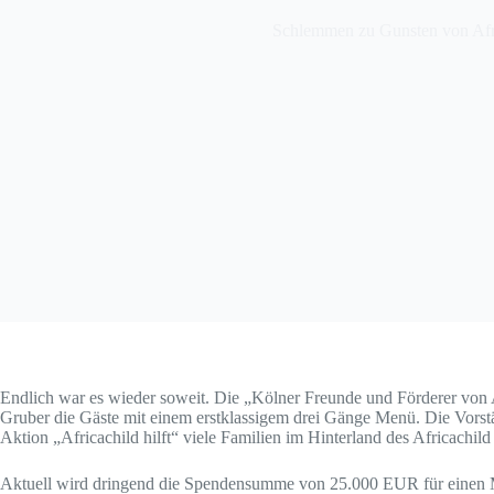
Schlemmen zu Gunsten von Afr
Endlich war es wieder soweit. Die „Kölner Freunde und Förderer von
Gruber die Gäste mit einem erstklassigem drei Gänge Menü. Die Vorstän
Aktion „Africachild hilft“ viele Familien im Hinterland des Africachild 
Aktuell wird dringend die Spendensumme von 25.000 EUR für einen Min