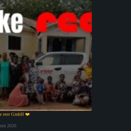
be reer GmbH ❤️
Juni 2026