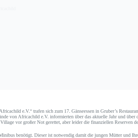
icachild
 Africachild e.V.“ trafen sich zum 17. Gänseessen in Gruber’s Resta
de von Africachild e.V. informierten über das aktuelle Jahr und über d
Village vor großer Not gerettet, aber leider die finanziellen Reserven d
ibus benötigt. Dieser ist notwendig damit die jungen Mütter und Ihr