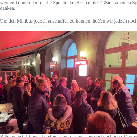
werden können. Durch die Spendenbereitschaft der Gäste kamen so Sp
danken.
Um den Minibus jedoch anschaffen zu können, hoffen wir jedoch noch 
Bitte unterstützt uns, damit wir den für den Transport wichtigen Minib