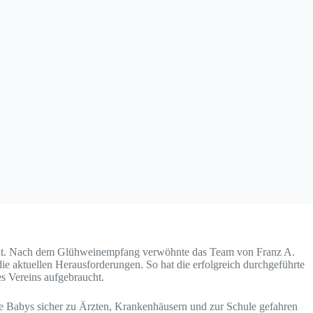
urant. Nach dem Glühweinempfang verwöhnte das Team von Franz A.
ie aktuellen Herausforderungen. So hat die erfolgreich durchgeführte
es Vereins aufgebraucht.
e Babys sicher zu Ärzten, Krankenhäusern und zur Schule gefahren