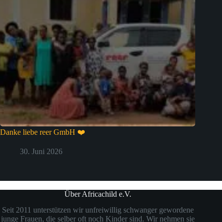
Danke liebe reer GmbH ❤️
30. Juni 2026
Über Africachild e.V.
Seit 2011 unterstützen wir unfreiwillig schwanger gewordene
junge Frauen, die selber oft noch Kinder sind. Wir nehmen sie