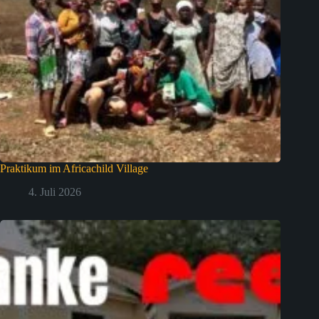
Praktikum im Africachild Village
4. Juli 2026