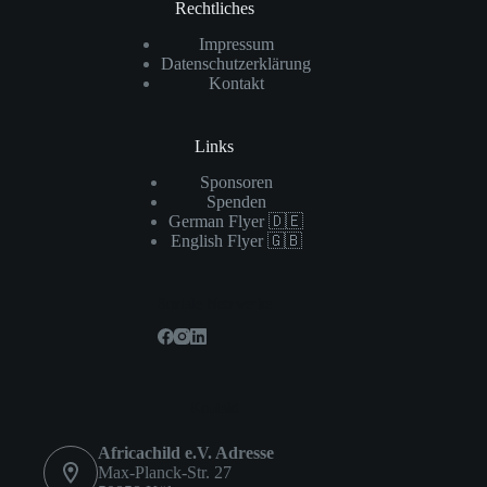
Rechtliches
Impressum
Datenschutzerklärung
Kontakt
Links
Sponsoren
Spenden
German Flyer 🇩🇪
English Flyer 🇬🇧
Soziale Netzwerke
Kontakt
Africachild e.V. Adresse
Max-Planck-Str. 27