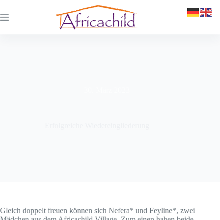
30. März 2023
Erfolgreiche Wiedereingliederung
Gleich doppelt freuen können sich Nefera* und Feyline*, zwei
Mädchen aus dem Africachild Village. Zum einen haben beide