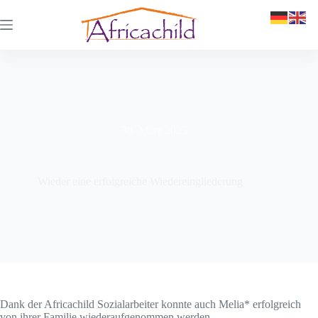
30. März 2023
Wieder eine erfolgreiche Wiedereingliederung
Dank der Africachild Sozialarbeiter konnte auch Melia* erfolgreich
von ihrer Familie wiederaufgenommen werden.