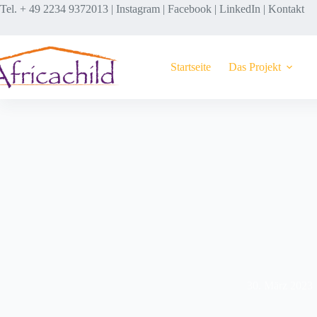
Tel. + 49 2234 9372013 |
Instagram
|
Facebook
|
LinkedIn
|
Kontakt
Startseite
Das Projekt
30. März 2023