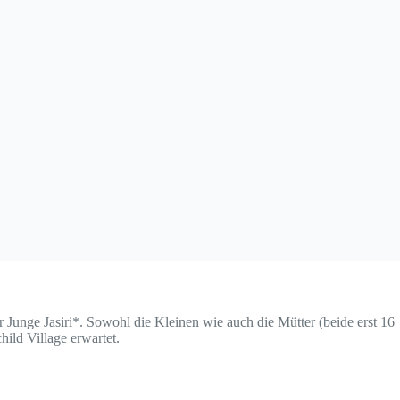
unge Jasiri*. Sowohl die Kleinen wie auch die Mütter (beide erst 16
ild Village erwartet.