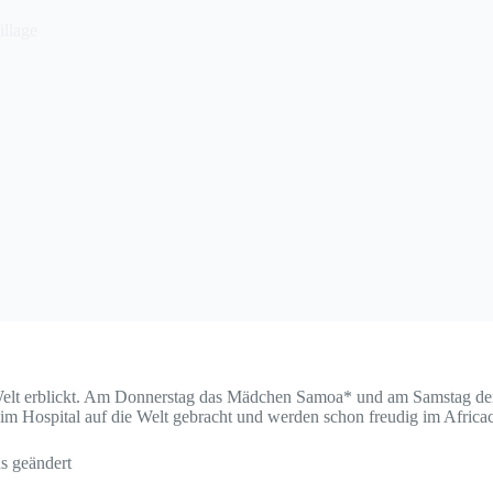
illage
Welt erblickt. Am Donnerstag das Mädchen Samoa* und am Samstag der J
m Hospital auf die Welt gebracht und werden schon freudig im Africach
s geändert