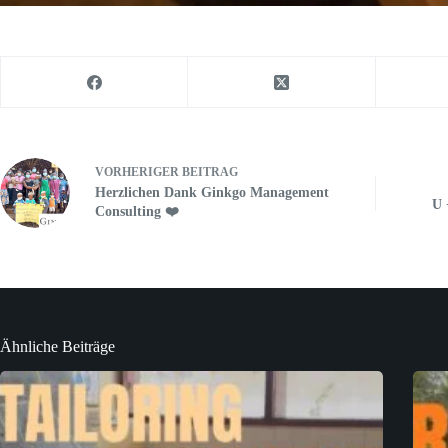
VORHERIGER
BEITRAG
Herzlichen Dank Ginkgo Management
U 
Consulting ❤️
Ähnliche Beiträge