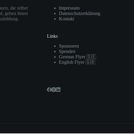
uen, die selber
Impressum
uf, geben ihnen
Datenschutzerklärung
usbildung.
Kontakt
Links
Sponsoren
Spenden
German Flyer 🇩🇪
English Flyer 🇬🇧
Soziale Netzwerke