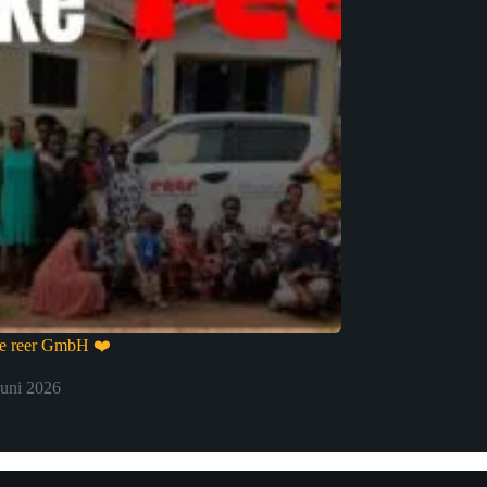
be reer GmbH ❤️
Juni 2026
Kontakt