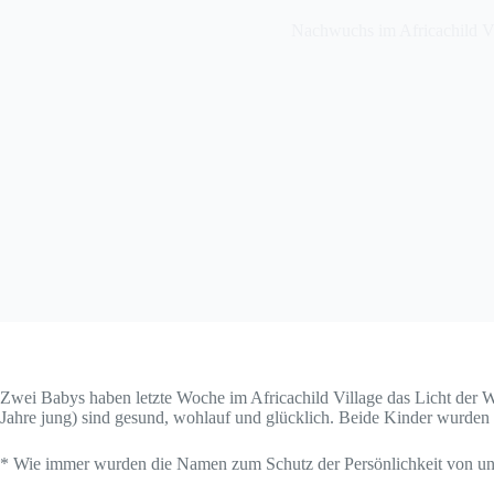
Nachwuchs im Africachild V
Zwei Babys haben letzte Woche im Africachild Village das Licht der 
Jahre jung) sind gesund, wohlauf und glücklich. Beide Kinder wurden i
* Wie immer wurden die Namen zum Schutz der Persönlichkeit von un