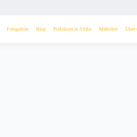
Fotogalerie
Blog
Praktikum in Afrika
Mithelfen
Über 