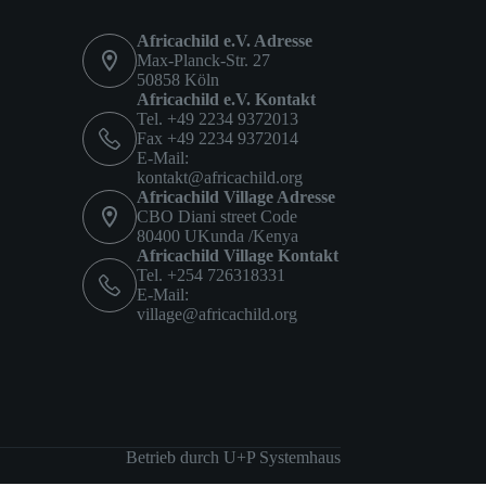
Africachild e.V. Adresse
Max-Planck-Str. 27
50858 Köln
Africachild e.V. Kontakt
Tel. +49 2234 9372013
Fax +49 2234 9372014
E-Mail:
kontakt@africachild.org
Africachild Village Adresse
CBO Diani street Code
80400 UKunda /Kenya
Africachild Village Kontakt
Tel. +254 726318331
E-Mail:
village@africachild.org
Betrieb durch
U+P Systemhaus