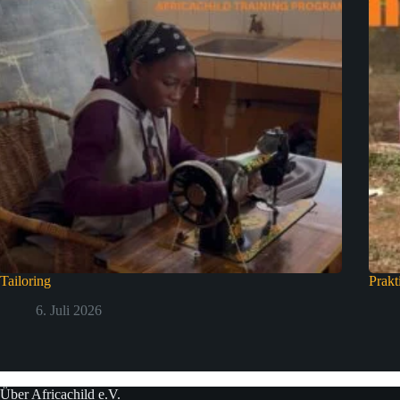
Tailoring
Prakt
6. Juli 2026
Über Africachild e.V.