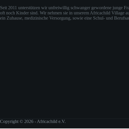
Seit 2011 unterstützen wir unfreiwillig schwanger gewordene junge Fra
oft noch Kinder sind. Wir nehmen sie in unserem Africachild Village a
ein Zuhause, medizinische Versorgung, sowie eine Schul- und Berufsa
Copyright © 2026 - Africachild e.V.