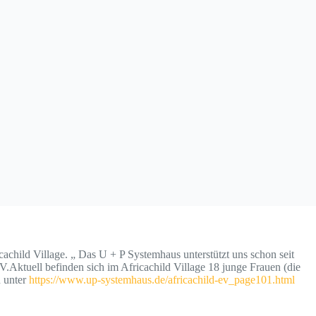
achild Village. „ Das U + P Systemhaus unterstützt uns schon seit
V.Aktuell befinden sich im Africachild Village 18 junge Frauen (die
h unter
https://www.up-systemhaus.de/africachild-ev_page101.html