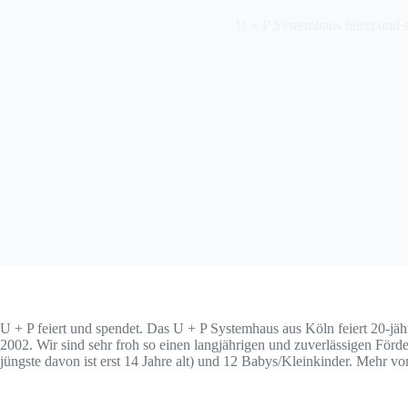
U + P Systemhaus feiert und 
U + P feiert und spendet. Das U + P Systemhaus aus Köln feiert 20-jä
2002. Wir sind sehr froh so einen langjährigen und zuverlässigen Förde
jüngste davon ist erst 14 Jahre alt) und 12 Babys/Kleinkinder. Mehr 