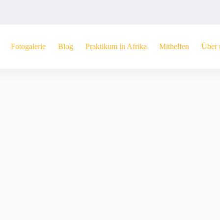
Fotogalerie
Blog
Praktikum in Afrika
Mithelfen
Über 