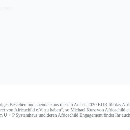
spendet
hriges Bestehen und spendete aus diesem Anlass 2020 EUR für das Afric
rer von Africachild e.V. zu haben“, so Michael Kurz von Africachild e.
vom U + P Systemhaus und deren Africachild Engagement findet Ihr auc