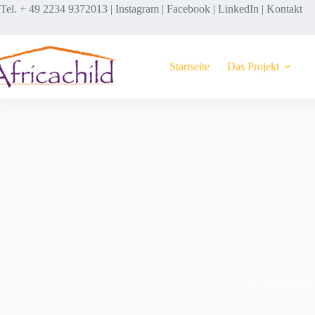
Tel. + 49 2234 9372013 |
Instagram
|
Facebook
|
LinkedIn
|
Kontakt
Startseite
Das Projekt
30. März 2023